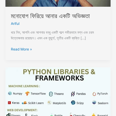
মনোযোগ ফিরিয়ে আনার একটি অভিজ্ঞতা
Ariful
ধরে নিন, আপনি এবং আপনার বন্ধু একটি গল্পে গভীরভাবে মগ্ন এবং চরম
উত্তেজনায় রয়েছেন। এমন এক মুহূর্তে, তৃতীয় একটি ব্যক্তি […]
Read More »
Embarking
on
a
Journey:
Mastering
Web
Scraping
Automation
with