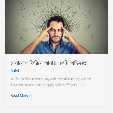
ফিরিয়ে
আনার
একটি
অভিজ্ঞতা
মনোযোগ ফিরিয়ে আনার একটি অভিজ্ঞতা
Ariful
ধরে নিন, আপনি এবং আপনার বন্ধু একটি গল্পে গভীরভাবে মগ্ন এবং চরম
উত্তেজনায় রয়েছেন। এমন এক মুহূর্তে, তৃতীয় একটি ব্যক্তি […]
Read More »