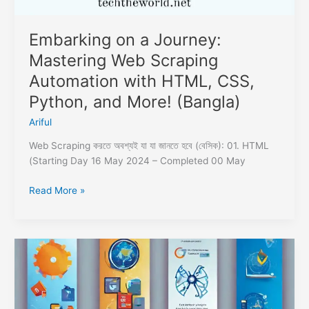
Embarking on a Journey:
Mastering Web Scraping
Automation with HTML, CSS,
Python, and More! (Bangla)
Ariful
Web Scraping করতে অবশ্যই যা যা জানতে হবে (বেসিক): 01. HTML
(Starting Day 16 May 2024 – Completed 00 May
Read More »
The
Ultimate
Guide
to
Essential