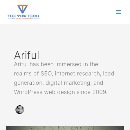
Skip
to
content
Ariful
Ariful has been immersed in the
realms of SEO, internet research, lead
generation, digital marketing, and
WordPress web design since 2009.
মনোযোগ